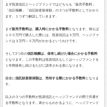
まず投資信託とヘッジファンドではどちらも「販売手数料」
「信託報酬」「信託財産留保額」の３つが手数料としてかかり
ます。１つずつ解説していきます。
まず
販売手数料は、購入時にかかる手数料
となります。例えば
１００万円で購入した際には、投資信託は３万円、ヘッジファ
ンドは３万円～５万円がかかるというわけです。
そして2つ目の
信託報酬は、保有し続けた場合にかかる手数料
となります。この手数料は投資信託もしくはヘッジファンドを
１年間保有し続けるたびに請求される形になります。
最後に
信託財産留保額は、売却する際にかかる手数料
となりま
す。
以上の３つの手数料が投資信託とヘッジファンドの間で共通す
る手数料となります。表からもわかるように、ヘッジファンド