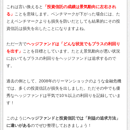
これは言い換えると
「投資信託の成績は景気動向に左右され
る」
ことを意味します。ベンチマークが下がった場合には、た
とえベンチマークよりも損失を防いだとしても結果的にその投
資信託は損失を出したことになりますよね。
ただ一方で
ヘッジファンドは「どんな状況でもプラスの利回り
を出す」
ことを目標としています。たとえ景気動向が悪い状況
においてもプラスの利回りをヘッジファンドは追求するので
す。
過去の例として、2008年のリーマンショックのような金融危機
では、多くの投資信託が損失を出しました。ただその中でも優
秀なヘッジファンドは平気で10％以上の利回りを記録していま
す！
このように
ヘッジファンドと投資信託では「利益の追求方法」
に違いがある
のでぜひ整理しておきましょう！