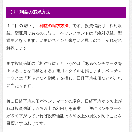
①「利益の追求方法」
１つ目の違いは
「利益の追求方法」
です。投資信託は「相対収
益」型運用であるのに対し、ヘッジファンドは「絶対収益」型
運用となります。いまいちピンと来ないと思うので、それぞれ
解説します！
まず投資信託の「相対収益」というのは「あるベンチマークを
上回ることを目標とする」運用スタイルを指します。ベンチマ
ークとは「基準となる指数」を指し、日経平均株価などがこれ
に当たります。
仮に日経平均株価がベンチマークの場合、日経平均が５％上が
れば投資信託は５％以上の利回りを追求し、逆にベンチマーク
が５％下がっていれば投資信託は５％以上の損失を防ぐことを
目標とするわけです。