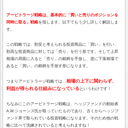
アービトラージ戦略は、基本的に「買いと売りのポジションを
同時に取る」戦略
を指します。以下でもう少し詳しく解説しま
す。
この戦略では、割安と考えられる投資商品に「買い」を行い、
割高な投資商品に対しては「売り」を行う形です。そして上昇
相場の局面に入ると「売り」の銘柄を手放し、逆に下落相場で
あると「買い」の銘柄を手放す形になります。
相場の上下に関わらず、
つまりアービトラージ戦略では、
利益が得られる仕組みになっている
というわけです！
ちなみにこのアービトラージ戦略は、ヘッジファンドの創始者
A.W.ジョーンズ氏が取っていたものであり、古くからヘッジフ
ァンド界で取られている投資戦略になります。そのため他の戦
略に比べて洗練されていると考えられますね！