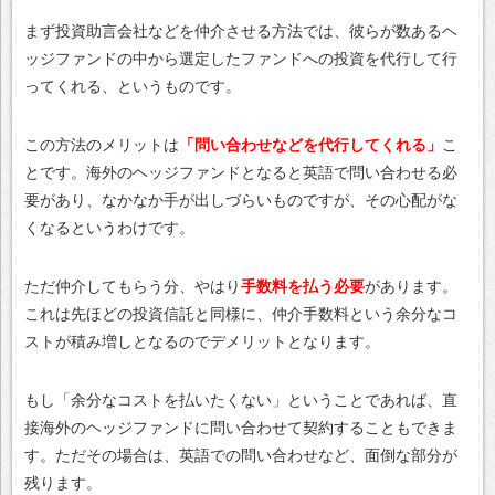
まず投資助言会社などを仲介させる方法では、彼らが数あるヘ
ッジファンドの中から選定したファンドへの投資を代行して行
ってくれる、というものです。
この方法のメリットは
「問い合わせなどを代行してくれる」
こ
とです。海外のヘッジファンドとなると英語で問い合わせる必
要があり、なかなか手が出しづらいものですが、その心配がな
くなるというわけです。
ただ仲介してもらう分、やはり
手数料を払う必要
があります。
これは先ほどの投資信託と同様に、仲介手数料という余分なコ
ストが積み増しとなるのでデメリットとなります。
もし「余分なコストを払いたくない」ということであれば、直
接海外のヘッジファンドに問い合わせて契約することもできま
す。ただその場合は、英語での問い合わせなど、面倒な部分が
残ります。