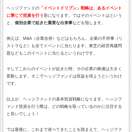
ヘッジファンドの
「イベントドリブン」戦略は、あるイベント
に乗じて投資を行う
形になります。ではそのイベントはという
と、
個別企業で起きた重要な出来事
などを指します。
例えば、M&A（企業合併）などはもちろん、企業の不祥事（リ
ストラなど）も全てイベントに当たります。東芝の経営再建問
題などもこのイベントに当たるというわけです。
そしてこれらのイベントが起きた時、その企業の株価は大きく
変動します。そこでヘッジファンドは収益を得ようというわけ
です。
以上が、ヘッジファンドの基本投資戦略になります。ヘッジフ
ァンド投資を行う際は、どの戦略を取っているのかに注目する
と良いでしょう！
では最後に、これまで述べてきたことを踏まえて、ヘッジファ