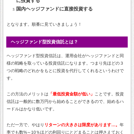
に投資する
国内ヘッジファンドに直接投資する
となります。順番に見ていきましょう！
ヘッジファンド型投資信託とは？
ヘッジファンド型投資信託は、運用会社がヘッジファンドと同
様の戦略を取っている投資信託になります。つまり先ほどの３
つの戦略のどれかをもとに投資を代行してくれるというわけで
す。
この方法のメリットは
「最低投資金額が低い」
ことです。投資
信託は一般的に数万円から始めることができるので、始めるハ
ードルはかなり低いです。
ただ一方で、やはり
リターンの大きさは限度があります…。
年
率でも数%～10％ほどの利回りにとどまることは押さえておく