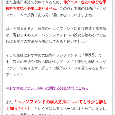
また直接日本語で契約できるため、
仲介コストなどの余分な手
数料を支払う必要はありません。
この点も本来の目的がヘッジ
ファンドへの投資である分、理にかなっていますよね。
以上を踏まえると、日本のヘッジファンドに直接投資する方法
が一番おすすめです。ヘッジファンドへの投資を始めるのであ
ればまずこの方法から検討してみると良いでしょう！
「M&S」
そして最後におすすめの国内ヘッジファンドは
で
す。過去の実績や情報の開示性など、とても優秀な国内ヘッジ
ファンドであります。詳しくは以下のページを見てみると良い
でしょう！
⇒
おすすめファンドM&Sに関する詳細情報はこちら
「ヘッジファンドの購入方法についてもう少し詳し
また
く知りたい！」
という方は以下のページにまとめておきまし