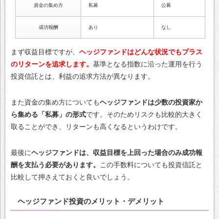
資金の集め方
私募
公募
成功報酬
あり
なし
まず収益目標ですが、
ヘッジファンドはどんな状況でもプラス
のリターンを追求します。
基準となる指数に沿った運用を行う
投資信託とは、利益の追求方法が異なります。
また資金の集め方についても
ヘッジファンドは少数の投資家か
ら集める「私募」の形式
です。そのためリスクも比較的大きく
取ることができ、リターンも高くなるというわけです。
最後に
ヘッジファンドは、収益目標を上回った場合のみ成功報
酬を支払う必要があります。
この手数料についても投資信託と
比較して押さえておくと良いでしょう。
ヘッジファンド投資のメリット・デメリット