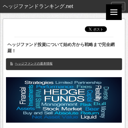
ヘッジファンドランキング.net
menu
ヘッジファンド投資について始め方から戦略まで完全網
羅！
ヘッジファンドの基本情報