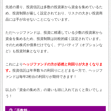
先述の通り、投資信託は多数の投資家から資金を集めているた
め、投資制限が厳しく設定されており、リスクの大きい投資商
品には手が出せないことになっています。
ただヘッジファンドは、投資に精通している少数の投資家から
資金を集めるため、投資制限は比較的緩く設定されています。
そのため株式や債券だけでなく、デリバティブ（オプションな
ど）も投資対象となります。
これにより
ヘッジファンドの方が必然と利回りが大きくなりま
す。
投資信託は年率数％の利回りにとどまる一方で、ヘッジフ
ァンドは毎年2桁台の利回りが期待できます！
以上の「資金の集め方」の違いも頭に入れておくと良いでしょ
う！
③「手数料」