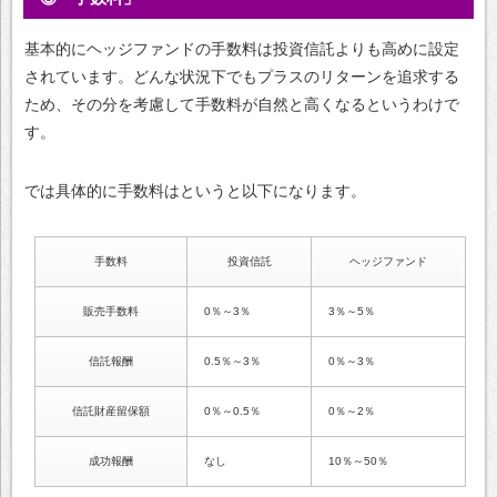
基本的にヘッジファンドの手数料は投資信託よりも高めに設定
されています。どんな状況下でもプラスのリターンを追求する
ため、その分を考慮して手数料が自然と高くなるというわけで
す。
では具体的に手数料はというと以下になります。
手数料
投資信託
ヘッジファンド
販売手数料
0％～3％
3％～5％
信託報酬
0.5％～3％
0％～3％
信託財産留保額
0％～0.5％
0％～2％
成功報酬
なし
10％～50％