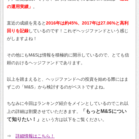
の運用実績」
。
直近の成績を見ると
2016年は約45%、2017年は27.06%と高利
回りを記録
しているのです！これぞヘッジファンドという感じ
がしますよね！
その他にもM&Sは情報を積極的に開示しているので、とても信
頼のおけるヘッジファンドであります。
以上を踏まえると、ヘッジファンドへの投資を始める際にはま
ずこの「M&S」から検討するのがベストですよね。
ちなみに今回はランキング紹介をメインとしているのでこれ以
「もっとM&Sについ
上の詳細は割愛させていただきます。
て知りたい！」
という方は以下をご覧ください。
⇒
詳細情報はこちら！