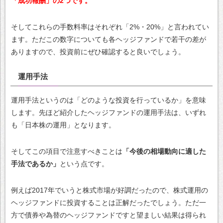
「成功報酬」の2つです。
そしてこれらの手数料率はそれぞれ「2%・20%」と言われてい
ます。ただこの数字についても各ヘッジファンドで若干の差が
ありますので、投資前にぜひ確認すると良いでしょう。
運用手法
運用手法というのは「どのような投資を行っているか」を意味
します。先ほど紹介したヘッジファンドの運用手法は、いずれ
も「日本株の運用」となります。
そしてこの項目で注意すべきことは
「今後の相場動向に適した
手法であるか」
という点です。
例えば2017年でいうと株式市場が好調だったので、株式運用の
ヘッジファンドに投資することは正解だったでしょう。ただ一
方で債券や為替のヘッジファンドですと望ましい結果は得られ