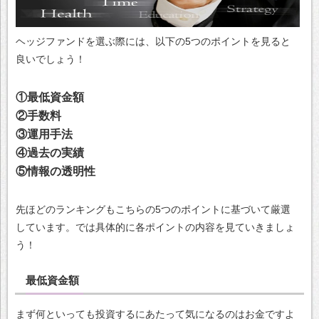
ヘッジファンドを選ぶ際には、以下の5つのポイントを見ると
良いでしょう！
①最低資金額
②手数料
③運用手法
④過去の実績
⑤情報の透明性
先ほどのランキングもこちらの5つのポイントに基づいて厳選
しています。では具体的に各ポイントの内容を見ていきましょ
う！
最低資金額
まず何といっても投資するにあたって気になるのはお金ですよ