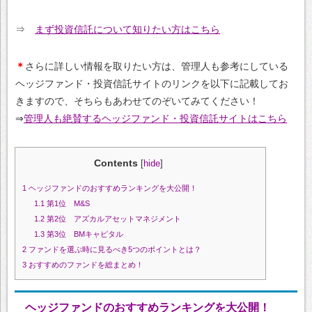
⇒
まず投資信託について知りたい方はこちら
＊
さらに詳しい情報を取りたい方は、管理人も参考にしている
ヘッジファンド・投資信託サイトのリンクを以下に記載してお
きますので、そちらもあわせてのぞいてみてください！
⇒
管理人も絶賛するヘッジファンド・投資信託サイトはこちら
Contents
[
hide
]
1
ヘッジファンドのおすすめランキングを大公開！
1.1
第1位 M&S
1.2
第2位 アズカルアセットマネジメント
1.3
第3位 BMキャピタル
2
ファンドを選ぶ時に見るべき5つのポイントとは？
3
おすすめのファンドを総まとめ！
ヘッジファンドのおすすめランキングを大公開！