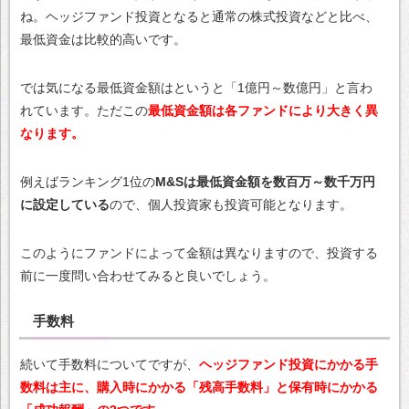
ね。ヘッジファンド投資となると通常の株式投資などと比べ、
最低資金は比較的高いです。
では気になる最低資金額はというと「1億円～数億円」と言わ
れています。ただこの
最低資金額は各ファンドにより大きく異
なります。
例えばランキング1位の
M&Sは最低資金額を数百万～数千万円
に設定している
ので、個人投資家も投資可能となります。
このようにファンドによって金額は異なりますので、投資する
前に一度問い合わせてみると良いでしょう。
手数料
続いて手数料についてですが、
ヘッジファンド投資にかかる手
数料は主に、購入時にかかる「残高手数料」と保有時にかかる