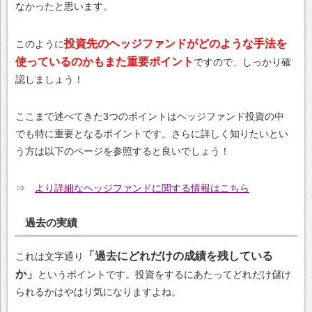
なかったと思います。
投資先のヘッジファンドがどのような手法を
このように
使っているのかもまた重要ポイント
ですので、しっかり確
認しましょう！
ここまで述べてきた3つのポイントはヘッジファンド投資の中
でも特に重要となるポイントです。さらに詳しく知りたいとい
う方は以下のページを参照すると良いでしょう！
⇒
より詳細なヘッジファンドに関する情報はこちら
過去の実績
「過去にどれだけの成績を残している
これは文字通り
か」
というポイントです。投資をするにあたってどれだけ儲け
られるかはやはり気になりますよね。