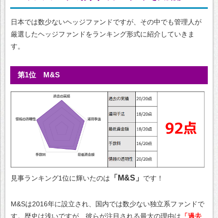
日本では数少ないヘッジファンドですが、その中でも管理人が
厳選したヘッジファンドをランキング形式に紹介していきま
す。
第1位 M&S
「M&S」
見事ランキング1位に輝いたのは
です！
M&Sは2016年に設立され、国内では数少ない独立系ファンドで
す。歴史は浅いですが、彼らが注目される最大の理由は
「過去